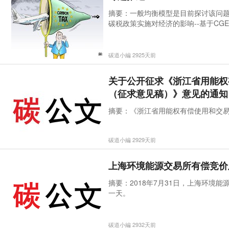
摘要：一般均衡模型是目前探讨该问
碳税政策实施对经济的影响--基于CG
碳道小編 2925天前
关于公开征求《浙江省用能权
（征求意见稿）》意见的通知
摘要：《浙江省用能权有偿使用和交
碳道小編 2929天前
上海环境能源交易所有偿竞价
摘要：2018年7月31日，上海环境能
一天。
碳道小編 2932天前