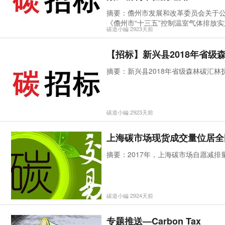
摘要：儋州市发展和改革委员会关于公
《儋州市“十三五”控制温室气体排放
碳道小編 2923天前
【招标】新兴县2018年省级
摘要：新兴县2018年省级森林碳汇林
碳道小編 2923天前
上海碳市场现货成交量位居全
摘要：2017年，上海碳市场自愿减排量
碳道小編 2924天前
专题推送—Carbon Tax