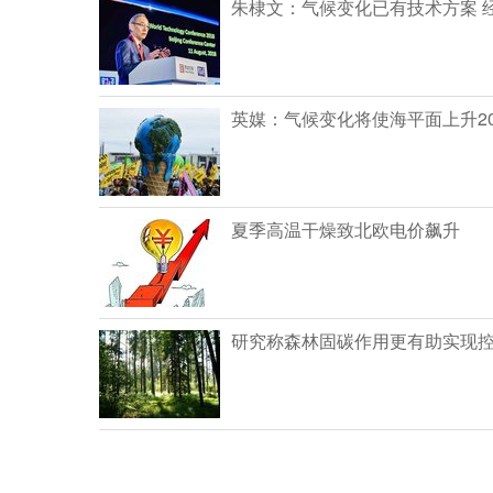
朱棣文：气候变化已有技术方案 
英媒：气候变化将使海平面上升20
夏季高温干燥致北欧电价飙升
研究称森林固碳作用更有助实现