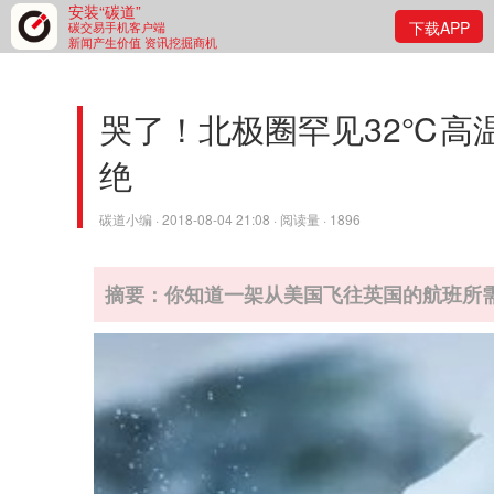
安装“碳道”
下载APP
碳交易手机客户端
新闻产生价值 资讯挖掘商机
哭了！北极圈罕见32℃高
绝
碳道小编 · 2018-08-04 21:08 · 阅读量 · 1896
摘要：你知道一架从美国飞往英国的航班所