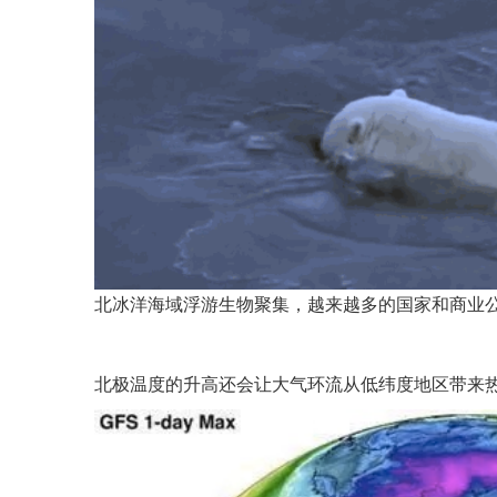
北冰洋海域浮游生物聚集，越来越多的国家和商业
北极温度的升高还会让大气环流从低纬度地区带来