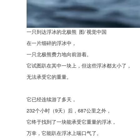
一只到达浮冰的北极熊 图/ 视觉中国
在一片细碎的浮冰中，
一只北极熊费力地向前游着。
它试图趴在其中一块上，但这些浮冰都太小了，
无法承受它的重量。
它已经连续游了多天，
232个小时（9天）后，687公里之外，
它终于找到了一块能承受它重量的浮冰，
万幸，它能趴在浮冰上喘口气了。