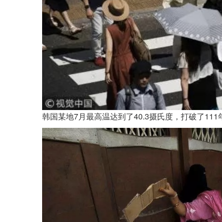
韩国某地7月最高温达到了40.3摄氏度，打破了11