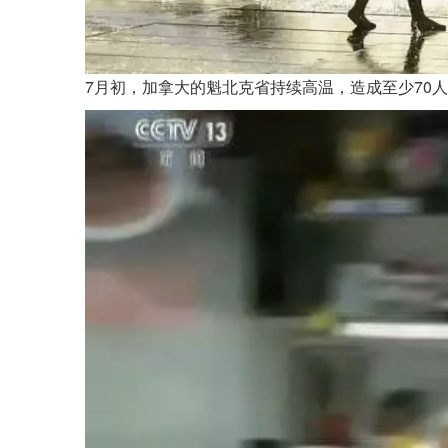
7月初，加拿大的魁北克省持续高温，造成至少70