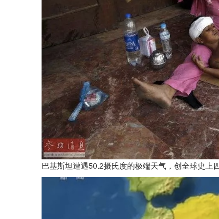
巴基斯坦遭遇50.2摄氏度的极端天气，创全球史上