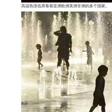
高温热浪也席卷着亚洲欧洲美洲非洲的多个国家。