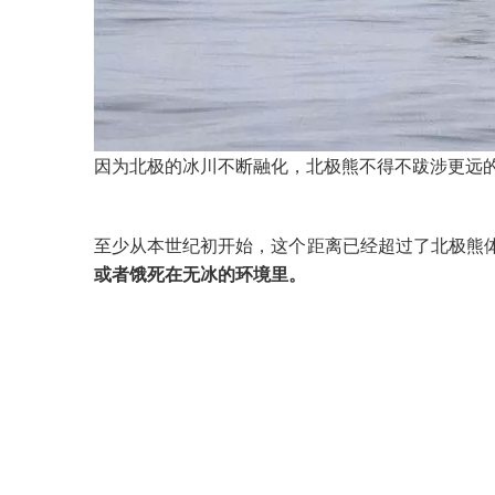
因为北极的冰川不断融化，北极熊不得不跋涉更远
至少从本世纪初开始，这个距离已经超过了北极熊
或者饿死在无冰的环境里。